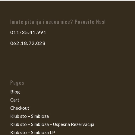
Imate pitanja i nedoumice? Pozovite Nas!
011/35.41.991
062.18.72.028
Pages
Blog
Cart
Checkout
Klub sto – Simbioza
Klub sto – Simbioza – Uspesna Rezervacija
Klub sto – Simbioza LP