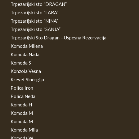
Trpezarijski sto “DRAGAN”
Trpezarijski sto “LARA”
Trpezarijski sto “NINA”
Trpezarijski sto “SANJA”
Trpezarijski Sto Dragan – Uspesna Rezervacija
Komoda Milena
Komoda Nađa
Komoda S
Konzola Vesna
Krevet Sinergija
Polica Iron
Polica Neda
Komoda H
Komoda M
Komoda M
Komoda Mila
Komoda W