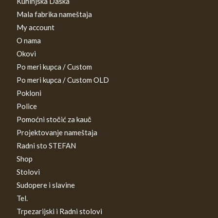
Kuhinjska Daska
Mala fabrika nameštaja
My account
O nama
Okovi
Po meri kupca / Custom
Po meri kupca / Custom OLD
Pokloni
Police
Pomoćni stočić za kauč
Projektovanje nameštaja
Radni sto STEFAN
Shop
Stolovi
Sudopere i slavine
Tel.
Trpezarijski i Radni stolovi