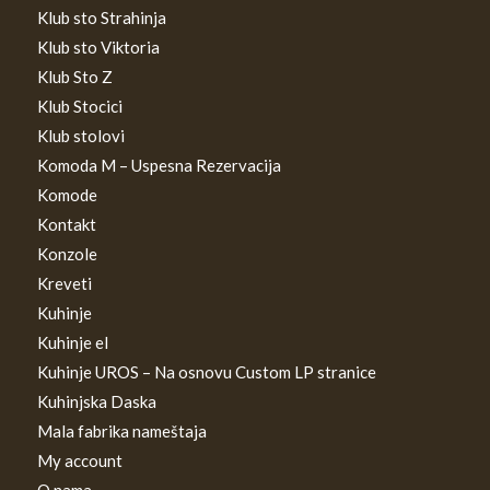
Klub sto Strahinja
Klub sto Viktoria
Klub Sto Z
Klub Stocici
Klub stolovi
Komoda M – Uspesna Rezervacija
Komode
Kontakt
Konzole
Kreveti
Kuhinje
Kuhinje el
Kuhinje UROS – Na osnovu Custom LP stranice
Kuhinjska Daska
Mala fabrika nameštaja
My account