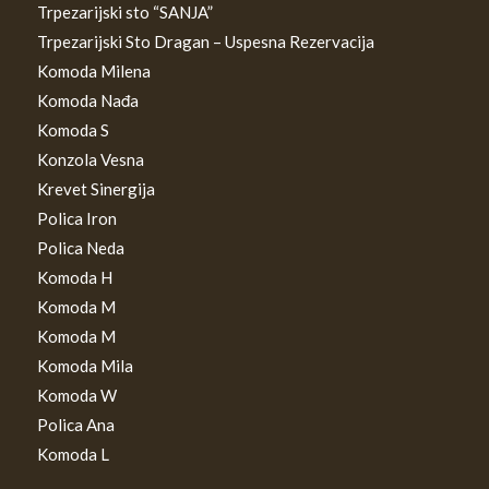
Trpezarijski sto “SANJA”
Trpezarijski Sto Dragan – Uspesna Rezervacija
Komoda Milena
Komoda Nađa
Komoda S
Konzola Vesna
Krevet Sinergija
Polica Iron
Polica Neda
Komoda H
Komoda M
Komoda M
Komoda Mila
Komoda W
Polica Ana
Komoda L