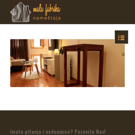
Imate pitanja i nedoumice? Pozovite Nas!