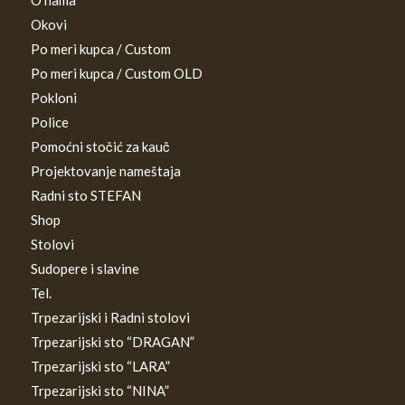
O nama
Okovi
Po meri kupca / Custom
Po meri kupca / Custom OLD
Pokloni
Police
Pomoćni stočić za kauč
Projektovanje nameštaja
Radni sto STEFAN
Shop
Stolovi
Sudopere i slavine
Tel.
Trpezarijski i Radni stolovi
Trpezarijski sto “DRAGAN”
Trpezarijski sto “LARA”
Trpezarijski sto “NINA”