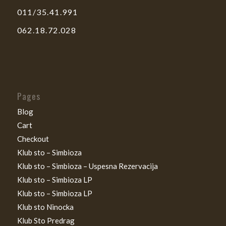
011/35.41.991
062.18.72.028
Pages
Blog
Cart
Checkout
Klub sto – Simbioza
Klub sto – Simbioza – Uspesna Rezervacija
Klub sto – Simbioza LP
Klub sto – Simbioza LP
Klub sto Ninocka
Klub Sto Predrag