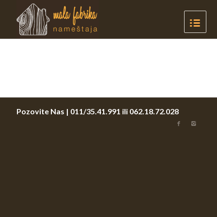
Pozovite Nas |
011/35.41.991
ili
062.18.72.028